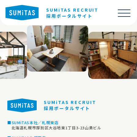
SUMiTAS RECRUIT
採用ポータルサイト
SUMiTAS RECRUIT
採用ポータルサイト
■SUMiTAS本社／札幌東店
北海道札幌市厚別区大谷地東1丁目3-23山勇ビル