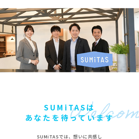
Welcom
SUMiTASは
あなたを待っています
SUMiTASでは、想いに共感し