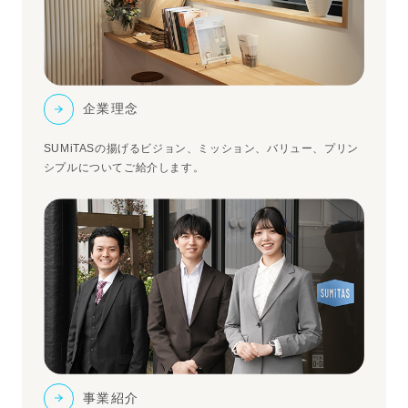
企業理念
SUMiTASの揚げるビジョン、ミッション、バリュー、プリン
シプルについてご給介します。
事業紹介