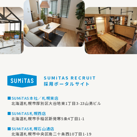
SUMiTAS RECRUIT
採用ポータルサイト
■SUMiTAS本社／札幌東店
北海道札幌市厚別区大谷地東1丁目3-23山勇ビル
■SUMiTAS札幌西店
北海道札幌市手稲区新発寒5条4丁目1-1
■SUMiTAS札幌石山通店
北海道札幌市中央区南二十条西10丁目1-19