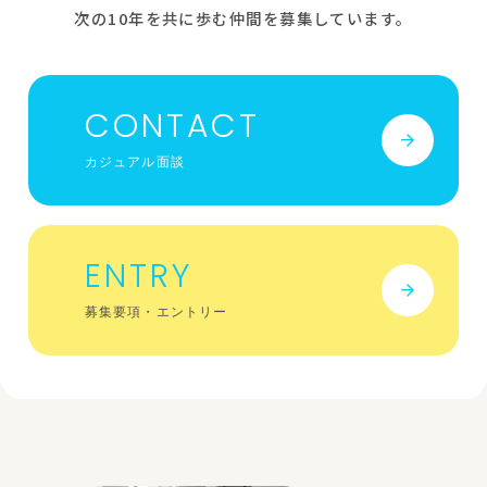
次の10年を共に歩む仲間を募集しています。
CONTACT
カジュアル面談
ENTRY
募集要項・エントリー