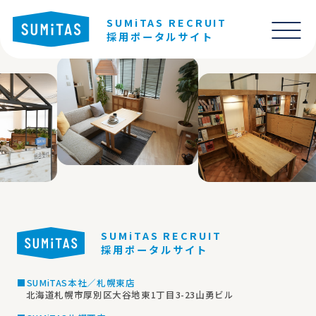
SUMiTAS RECRUIT
採用ポータルサイト
SUMiTAS RECRUIT
採用ポータルサイト
■SUMiTAS本社／札幌東店
北海道札幌市厚別区大谷地東1丁目3-23山勇ビル