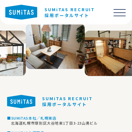
SUMiTAS RECRUIT
採用ポータルサイト
SUMiTAS RECRUIT
採用ポータルサイト
■SUMiTAS本社／札幌東店
北海道札幌市厚別区大谷地東1丁目3-23山勇ビル